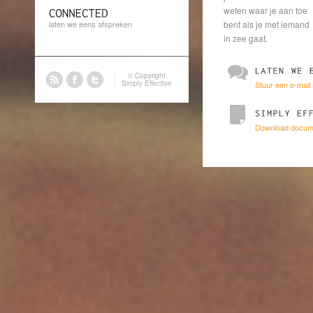
weten waar je aan toe
bent als je met iemand
laten we eens afspreken
in zee gaat.
© Copyright
Simply Effective
Stuur een e-mail
Download docum