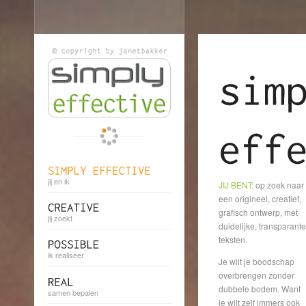
jij en ik
JIJ BENT
: op zoek naar
een origineel, creatief,
grafisch ontwerp, met
jij zoekt
duidelijke, transparante
teksten.
ik realiseer
Je wilt je boodschap
overbrengen zonder
dubbele bodem. Want
samen bepalen
je wilt zelf immers ook